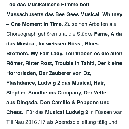
I do das Musikalische Himmelbett,
Massachusetts das Bee Gees Musical, Whitney
Zu seinen Arbeiten als
– One Moment In Time.
Choreograph gehören u.a. die Stücke
Fame, Aida
das Musical, Im weissen Rössl, Blues
Brothers, My Fair Lady, Toll trieben es die alten
Römer, Ritter Rost, Trouble in Tahiti, Der kleine
Horrorladen, Der Zauberer von Oz,
Flashdance, Ludwig 2 das Musical, Hair,
Stephen Sondheims Company, Der Vetter
aus Dingsda, Don Camillo & Peppone und
Für das
in Füssen war
Chess.
Musical Ludwig 2
Till Nau 2016 /17 als Abendspielleitung tätig und