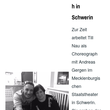
h in
Schwerin
Zur Zeit
arbeitet Till
Nau als
Choreograph
mit Andreas
Gergen im
Mecklenburgis
chen
Staatstheater
in Schwerin.