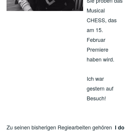
Sie proben das
Musical
CHESS, das
am 15.
Februar
Premiere
haben wird.
Ich war
gestern auf
Besuch!
Zu seinen bisherigen Regiearbeiten gehören
I do