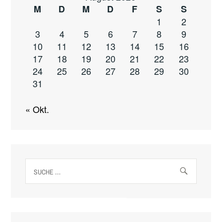
M
D
M
D
F
S
S
1
2
3
4
5
6
7
8
9
10
11
12
13
14
15
16
17
18
19
20
21
22
23
24
25
26
27
28
29
30
31
« Okt.
Suche
nach: