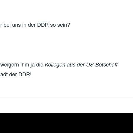
er bei uns in der DDR so sein?
rweigern ihm ja die
Kollegen aus der US-Botschaft
stadt der DDR!