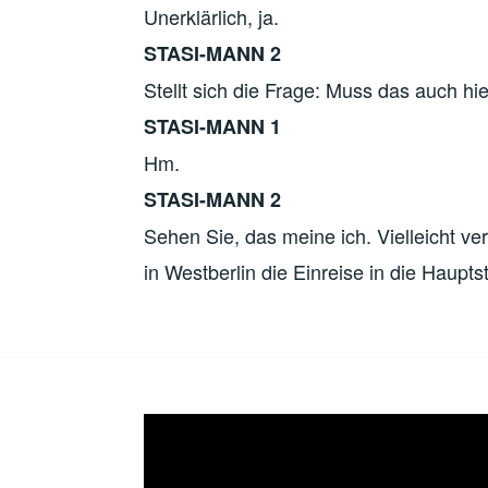
Unerklärlich, ja.
STASI-MANN 2
Stellt sich die Frage: Muss das auch hi
STASI-MANN 1
Hm.
STASI-MANN 2
Sehen Sie, das meine ich. Vielleicht ve
in Westberlin die Einreise in die Haupt
Video-
Player