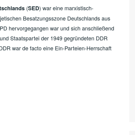
(
) war eine marxistisch-
utschlands
SED
sowjetischen Besatzungsszone Deutschlands aus
PD hervorgegangen war und sich anschließend
- und Staatspartei der 1949 gegründeten DDR
 DDR war de facto eine Ein-Parteien-Herrschaft