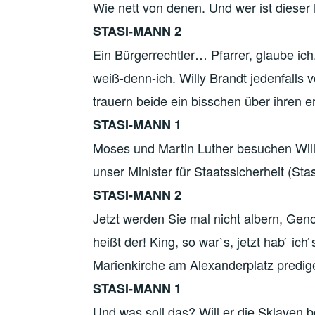
Wie nett von denen. Und wer ist diese
STASI-MANN 2
Ein Bürgerrechtler… Pfarrer, glaube ic
weiß-denn-ich. Willy Brandt jedenfalls 
trauern beide ein bisschen über ihren
STASI-MANN 1
Moses und Martin Luther besuchen Will
unser Minister für Staatssicherheit (St
STASI-MANN 2
Jetzt werden Sie mal nicht albern, Ge
heißt der! King, so war`s, jetzt hab ́ ich 
Marienkirche am Alexanderplatz predig
STASI-MANN 1
Und was soll das? Will er die Sklaven b