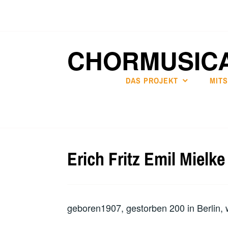
Zum
Inhalt
springen
CHORMUSIC
DAS PROJEKT
MIT
Erich Fritz Emil Mielke
geboren1907, gestorben 200 in Berlin, w