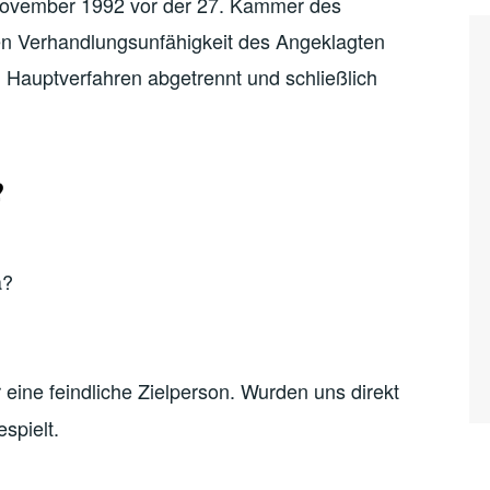
November 1992 vor der 27. Kammer des
gen Verhandlungsunfähigkeit des Angeklagten
Hauptverfahren abgetrennt und schließlich
?
a?
 eine feindliche Zielperson. Wurden uns direkt
spielt.