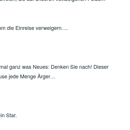
hm die Einreise verweigern….
mal ganz was Neues: Denken Sie nach! Dieser
ause jede Menge Ärger…
in Star.