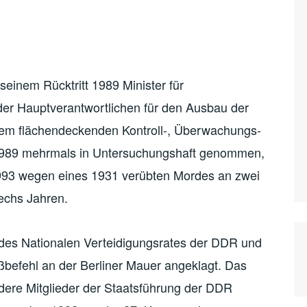
seinem Rücktritt 1989 Minister für
 der Hauptverantwortlichen für den Ausbau der
em flächendeckenden Kontroll-, Überwachungs-
989 mehrmals in Untersuchungshaft genommen,
 1993 wegen eines 1931 verübten Mordes an zwei
sechs Jahren.
des Nationalen Verteidigungsrates der DDR und
eßbefehl an der Berliner Mauer angeklagt. Das
dere Mitglieder der Staatsführung der DDR