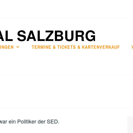
AL SALZBURG
SINGEN
TERMINE & TICKETS & KARTENVERKAUF
ar ein Politiker der SED.