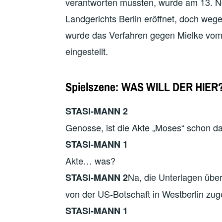
verantworten mussten, wurde am 13. 
Landgerichts Berlin eröffnet, doch we
wurde das Verfahren gegen Mielke vom 
eingestellt.
Spielszene: WAS WILL DER HIER
STASI-MANN 2
Genosse, ist die Akte „Moses“ schon d
STASI-MANN 1
Akte… was?
Na, die Unterlagen über
STASI-MANN 2
von der US-Botschaft in Westberlin zuge
STASI-MANN 1