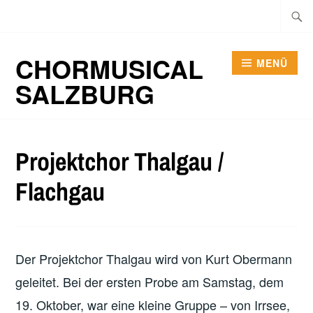
Zum
Suche
Inhalt
nach:
springen
CHORMUSICAL
MENÜ
SALZBURG
Projektchor Thalgau /
Flachgau
Der Projektchor Thalgau wird von Kurt Obermann
geleitet. Bei der ersten Probe am Samstag, dem
19. Oktober, war eine kleine Gruppe – von Irrsee,