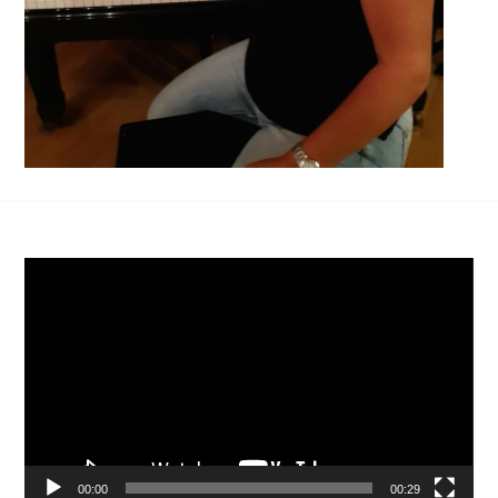
Video-
Player
00:00
00:29