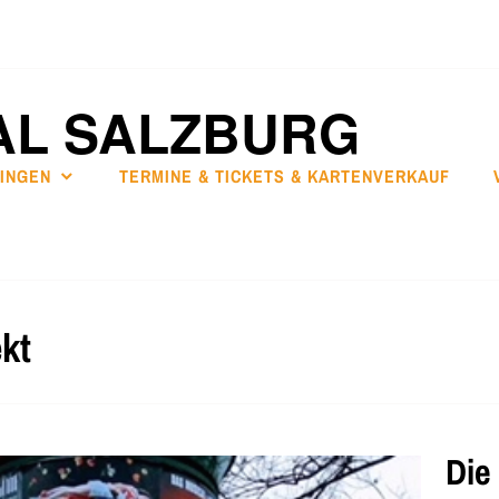
AL SALZBURG
SINGEN
TERMINE & TICKETS & KARTENVERKAUF
kt
Die