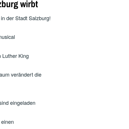
zburg wirbt
in der Stadt Salzburg!
usical
n Luther King
raum verändert die
sind eingeladen
 einen