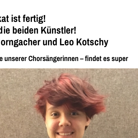
t ist fertig!
ie beiden Künstler!
Horngacher und Leo Kotschy
e unserer Chorsängerinnen – findet es super