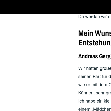
Komponisten Chr
Da werden wir eu
Mein Wunsc
Entstehun
Andreas Gerge
Wir hatten groß
seinen Part für 
wie er mit dem C
Können, sehr gr
Ich habe ein kle
einem „Mädchen 