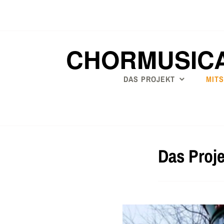
Zum
Inhalt
springen
CHORMUSIC
DAS PROJEKT
MIT
Das Proje