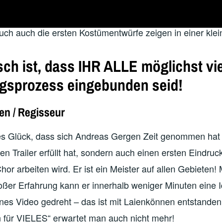
istoph Terbuyken dabei sein.
ch auch die ersten Kostümentwürfe zeigen in einer klei
h ist, dass IHR ALLE möglichst vie
gsprozess eingebunden seid!
n / Regisseur
es Glück, dass sich Andreas Gergen Zeit genommen hat 
den Trailer erfüllt hat, sondern auch einen ersten Eindru
hor arbeiten wird. Er ist ein Meister auf allen Gebieten!
oßer Erfahrung kann er innerhalb weniger Minuten eine 
ines Video gedreht – das ist mit Laienkönnen entstanden
für VIELES“ erwartet man auch nicht mehr!