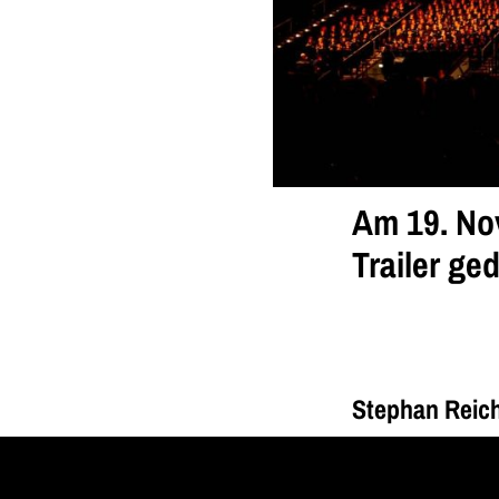
Am 19. No
Trailer ged
Stephan Reich
Der Regisseur S