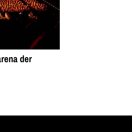
arena der
 vorbereitet,