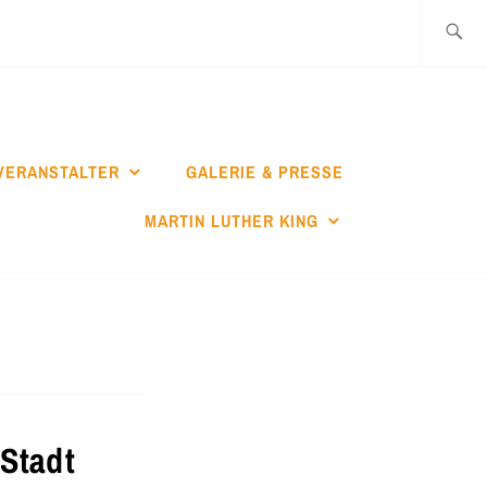
Suche
nach:
VERANSTALTER
GALERIE & PRESSE
MARTIN LUTHER KING
 Stadt