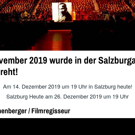
vember 2019 wurde in der Salzburg
reht!
Am 14. Dezember 2019 um 19 Uhr in Salzburg heute!
Salzburg Heute am 26. Dezember 2019 um 19 Uhr
enberger / Filmregisseur
tephan Reichenberger aus München hat alles genauesten