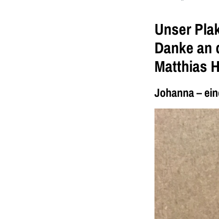
Unser Plaka
Danke an d
Matthias 
Johanna – ein