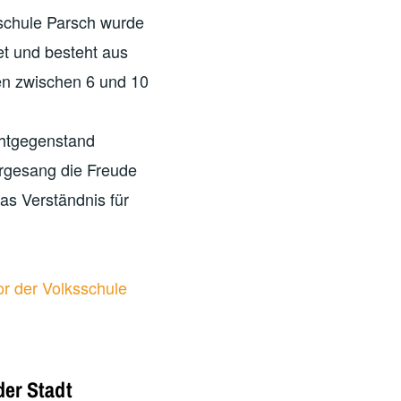
schule Parsch wurde
t und besteht aus
n zwischen 6 und 10
chtgegenstand
rgesang die Freude
as Verständnis für
r der Volksschule
der Stadt