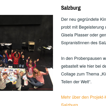
Salzburg
Der neu gegründete Ki
probt mit Begeisterung 
Gisela Plasser oder ge
Sopranistinnen des Sal
In den Probenpausen wi
gebastelt wie hier bei d
Collage zum Thema „Kin
Teilen der Welt“.
Mehr über den Projekt-
Salzburg