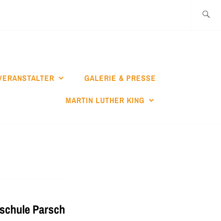
Suche
nach:
VERANSTALTER
GALERIE & PRESSE
MARTIN LUTHER KING
sschule Parsch