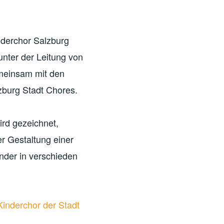
nderchor Salzburg
unter der Leitung von
meinsam mit den
zburg Stadt Chores.
rd gezeichnet,
er Gestaltung einer
der in verschieden
Kinderchor der Stadt