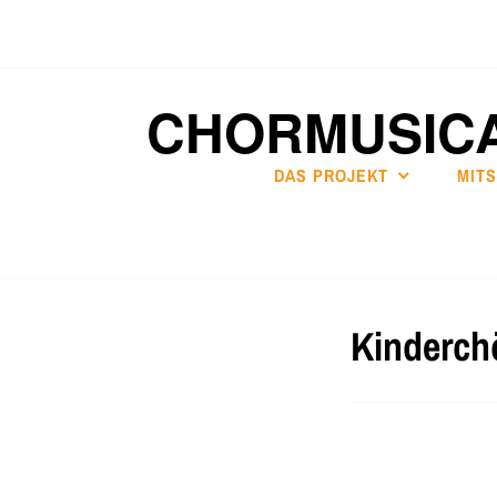
Zum
Inhalt
springen
CHORMUSIC
DAS PROJEKT
MIT
Kinderch