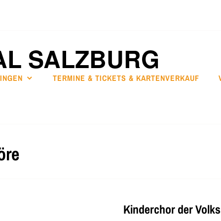
AL SALZBURG
SINGEN
TERMINE & TICKETS & KARTENVERKAUF
öre
Kinderchor der Volk