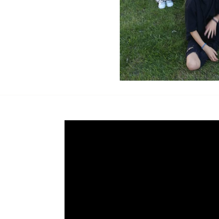
Video-
Player