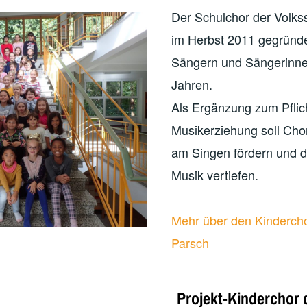
Der Schulchor der Volks
im Herbst 2011 gegründe
Sängern und Sängerinne
Jahren.
Als Ergänzung zum Pfli
Musikerziehung soll Cho
am Singen fördern und d
Musik vertiefen.
Mehr über den Kindercho
Parsch
Projekt-Kinderchor 