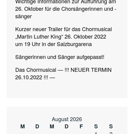
Wichtige Informationen zur Aufführung am
26. Oktober für die Chorsängerinnen und -
sänger
Kurzer neuer Trailer für das Chormusical
„Martin Luther King“ 26. Oktober 2022
um 19 Uhr in der Salzburgarena
Sängerinnen und Sänger aufgepasst!
Das Chormusical — !!! NEUER TERMIN
26.10.2022 !!! —
August 2026
M
D
M
D
F
S
S
1
2