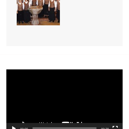
Video-
Player