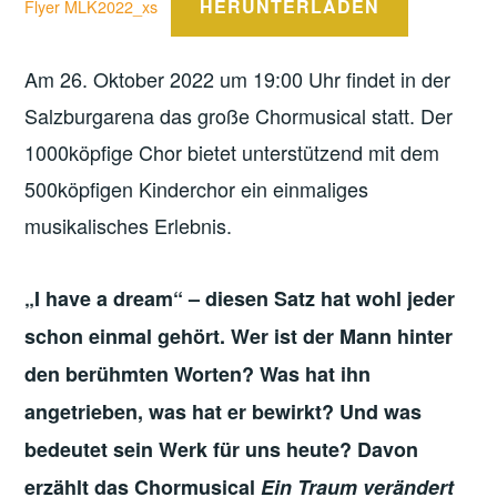
HERUNTERLADEN
Flyer MLK2022_xs
Am 26. Oktober 2022 um 19:00 Uhr findet in der
Salzburgarena das große Chormusical statt. Der
1000köpfige Chor bietet unterstützend mit dem
500köpfigen Kinderchor ein einmaliges
musikalisches Erlebnis.
„I have a dream“ – diesen Satz hat wohl jeder
schon einmal gehört. Wer ist der Mann hinter
den berühmten Worten? Was hat ihn
angetrieben, was hat er bewirkt? Und was
bedeutet sein Werk für uns heute? Davon
erzählt das Chormusical
Ein Traum verändert