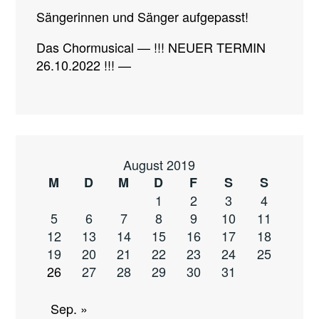
Sängerinnen und Sänger aufgepasst!
Das Chormusical — !!! NEUER TERMIN
26.10.2022 !!! —
August 2019
M
D
M
D
F
S
S
1
2
3
4
5
6
7
8
9
10
11
12
13
14
15
16
17
18
19
20
21
22
23
24
25
26
27
28
29
30
31
Sep. »