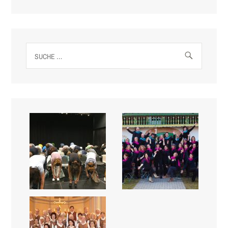
Suche
nach: