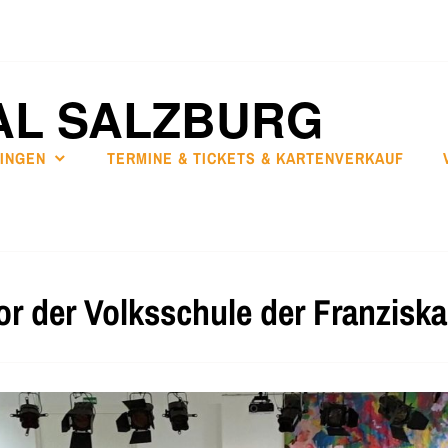
AL SALZBURG
SINGEN
TERMINE & TICKETS & KARTENVERKAUF
r der Volksschule der Franzisk