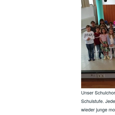
Unser Schulchor 
Schulstufe. Jed
wieder junge mot