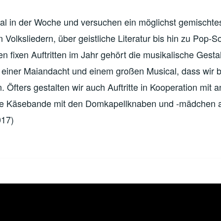
al in der Woche und versuchen ein möglichst gemischte
Volksliedern, über geistliche Literatur bis hin zu Pop-
n fixen Auftritten im Jahr gehört die musikalische Gesta
einer Maiandacht und einem großen Musical, dass wir be
. Öfters gestalten wir auch Auftritte in Kooperation mit
die Käsebande mit den Domkapellknaben und -mädchen 
017)