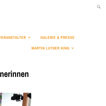
Suche
nach:
VERANSTALTER
GALERIE & PRESSE
MARTIN LUTHER KING
anerinnen