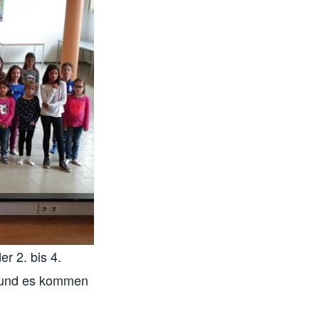
r 2. bis 4.
e und es kommen