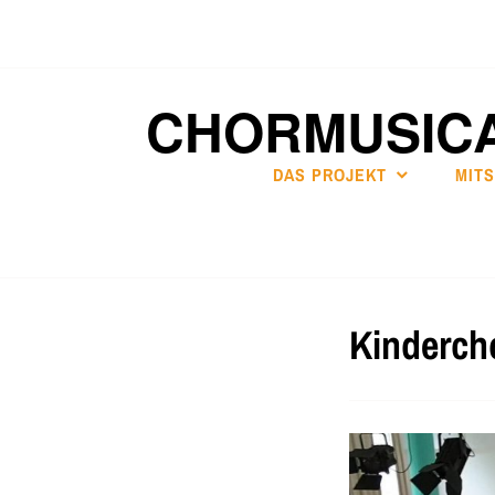
Zum
Inhalt
springen
CHORMUSIC
DAS PROJEKT
MIT
Kindercho