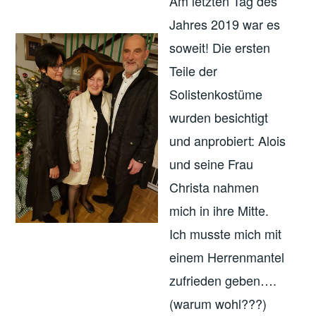
Am letzten Tag des
Jahres 2019 war es
soweit! Die ersten
Teile der
Solistenkostüme
wurden besichtigt
und anprobiert: Alois
und seine Frau
Christa nahmen
mich in ihre Mitte.
Ich musste mich mit
einem Herrenmantel
zufrieden geben….
(warum wohl???)